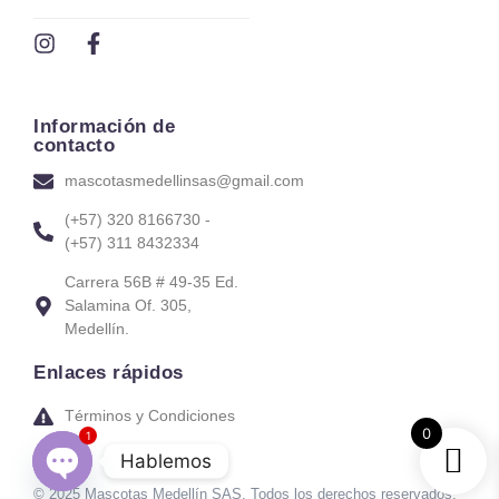
Información de
contacto
mascotasmedellinsas@gmail.com
(+57) 320 8166730 -
(+57) 311 8432334
Carrera 56B # 49-35 Ed.
Salamina Of. 305,
Medellín.
Enlaces rápidos
Términos y Condiciones
0
1
Hablemos
© 2025 Mascotas Medellín SAS. Todos los derechos reservados.