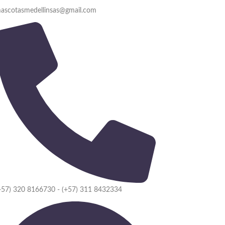
ascotasmedellinsas@gmail.com
+57) 320 8166730 - (+57) 311 8432334