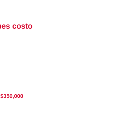
bes costo
 $350,000