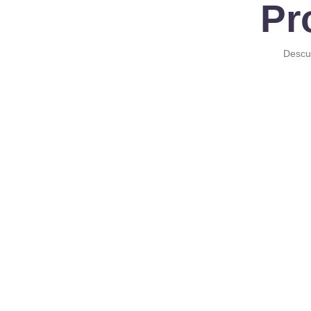
Pr
Descub