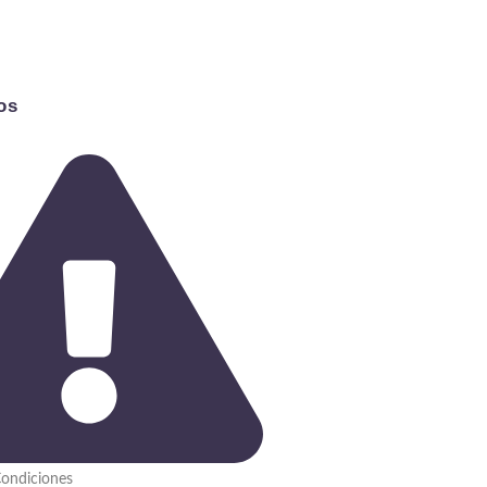
os
Condiciones