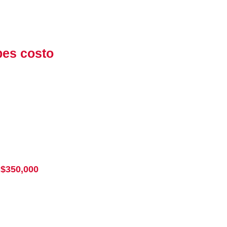
bes costo
 $350,000