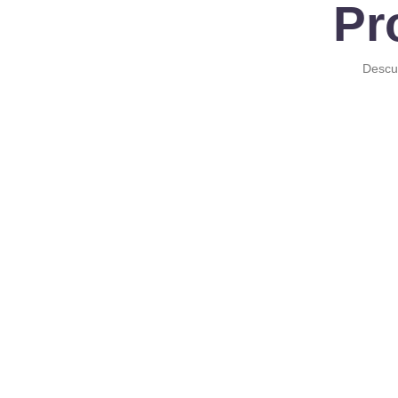
Pr
Descub