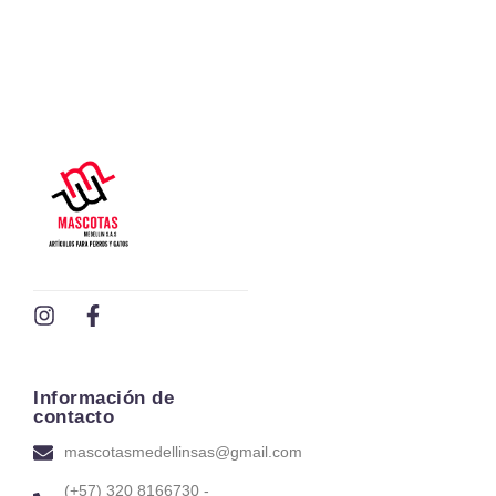
Información de
contacto
mascotasmedellinsas@gmail.com
(+57) 320 8166730 -