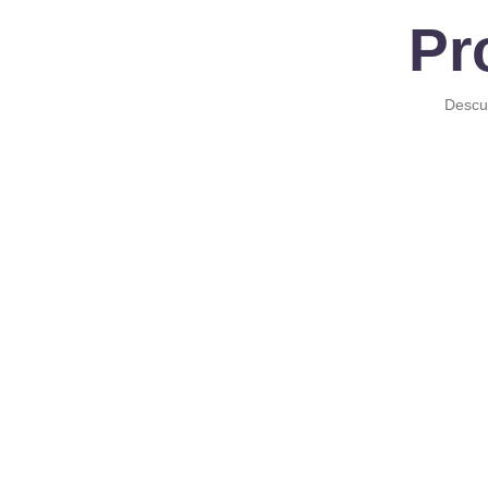
Pr
Descub