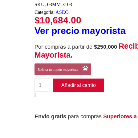
SKU:
03MM-3103
Categoría:
ASEO
$
10,684.00
Ver precio mayorista
Reci
Por compras a partir de
$250,000
Mayorista.
Solicita tu cupón mayorista
Añadir al carrito
Envío gratis
para compras
Superiores a