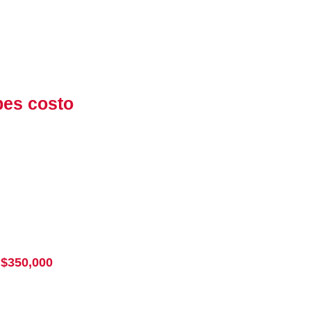
bes costo
 $350,000