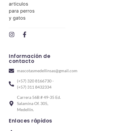
Información de
contacto
mascotasmedellinsas@gmail.com
(+57) 320 8166730 -
(+57) 311 8432334
Carrera 56B # 49-35 Ed.
Salamina Of. 305,
Medellín.
Enlaces rápidos