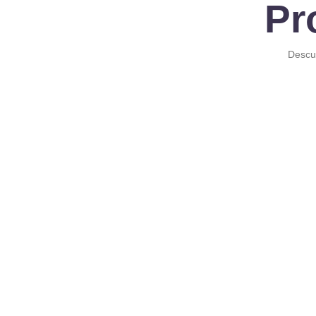
Pr
Descub