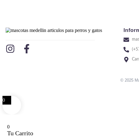
Infor
mas
(+5
Car
© 2025 Ma
0
0
Tu Carrito