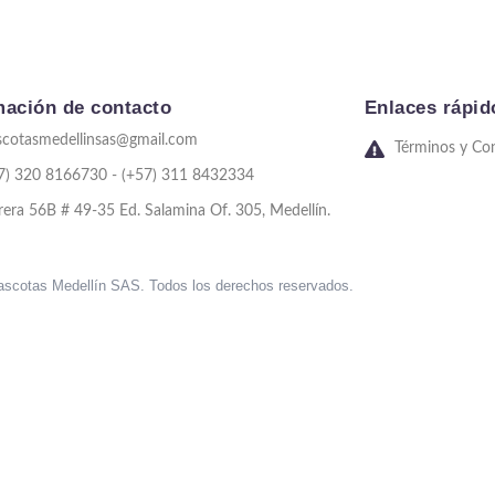
mación de contacto
Enlaces rápid
cotasmedellinsas@gmail.com
Términos y Co
7) 320 8166730 - (+57) 311 8432334
rera 56B # 49-35 Ed. Salamina Of. 305, Medellín.
scotas Medellín SAS. Todos los derechos reservados.
sweet bonanza oyna
7 slots
merhabet