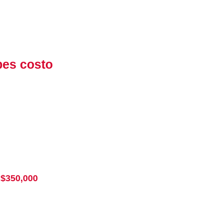
bes costo
 $350,000