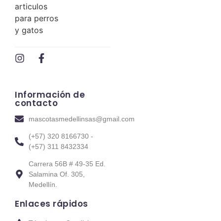
Información de
contacto
mascotasmedellinsas@gmail.com
(+57) 320 8166730 -
(+57) 311 8432334
Carrera 56B # 49-35 Ed.
Salamina Of. 305,
Medellín.
Enlaces rápidos