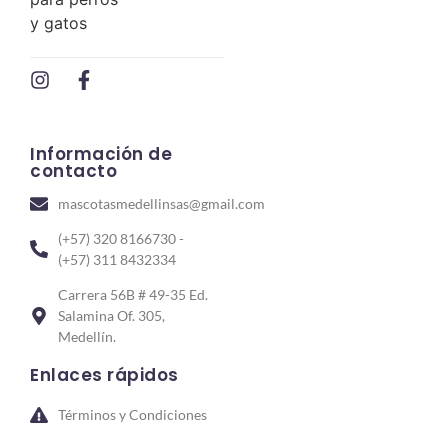
Información de
contacto
mascotasmedellinsas@gmail.com
(+57) 320 8166730 -
(+57) 311 8432334
Carrera 56B # 49-35 Ed.
Salamina Of. 305,
Medellín.
Enlaces rápidos
Términos y Condiciones