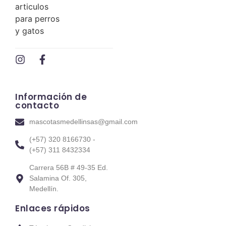
Información de
contacto
mascotasmedellinsas@gmail.com
(+57) 320 8166730 -
(+57) 311 8432334
Carrera 56B # 49-35 Ed.
Salamina Of. 305,
Medellín.
Enlaces rápidos