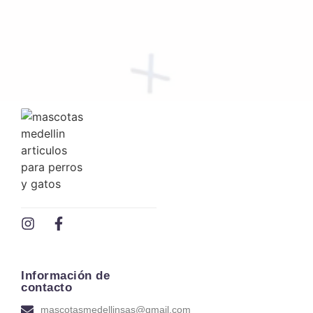
Agregar al carrito
COMEDERO
COMEDERO INTERACTIVO
$
23,122.00
Ver precio mayorista
Información de
contacto
mascotasmedellinsas@gmail.com