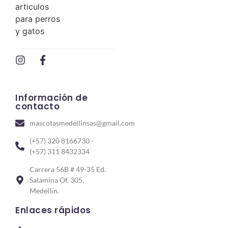
Información de
contacto
mascotasmedellinsas@gmail.com
(+57) 320 8166730 -
(+57) 311 8432334
Carrera 56B # 49-35 Ed.
Salamina Of. 305,
Medellín.
Enlaces rápidos