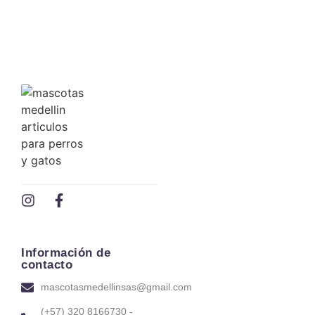
COMEDERO INTERACTIVO
$
23,122.00
Ver precio mayorista
Información de
contacto
mascotasmedellinsas@gmail.com
(+57) 320 8166730 -