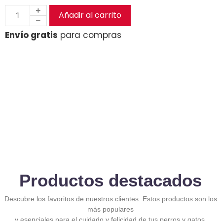
Añadir al carrito
Envío gratis
para compras
Productos destacados
Descubre los favoritos de nuestros clientes. Estos productos son los
más populares
y esenciales para el cuidado y felicidad de tus perros y gatos.