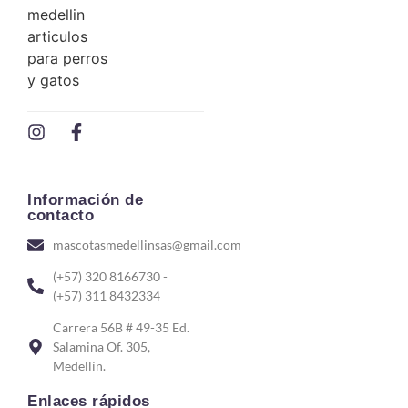
Información de
contacto
mascotasmedellinsas@gmail.com
(+57) 320 8166730 -
(+57) 311 8432334
Carrera 56B # 49-35 Ed.
Salamina Of. 305,
Medellín.
Enlaces rápidos