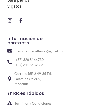
Información de
contacto
mascotasmedellinsas@gmail.com
(+57) 320 8166730 -
(+57) 311 8432334
Carrera 56B # 49-35 Ed.
Salamina Of. 305,
Medellín.
Enlaces rápidos
Términos y Condiciones