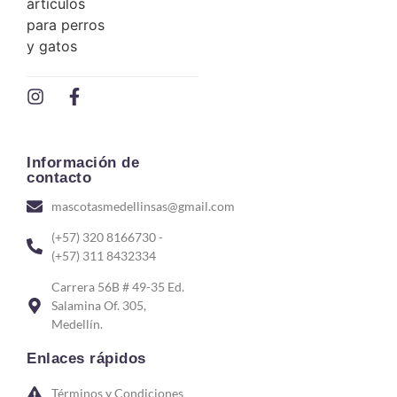
Información de
contacto
mascotasmedellinsas@gmail.com
(+57) 320 8166730 -
(+57) 311 8432334
Carrera 56B # 49-35 Ed.
Salamina Of. 305,
Medellín.
Enlaces rápidos
Términos y Condiciones