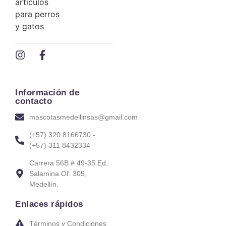
Información de
contacto
mascotasmedellinsas@gmail.com
(+57) 320 8166730 -
(+57) 311 8432334
Carrera 56B # 49-35 Ed.
Salamina Of. 305,
Medellín.
Enlaces rápidos
Términos y Condiciones