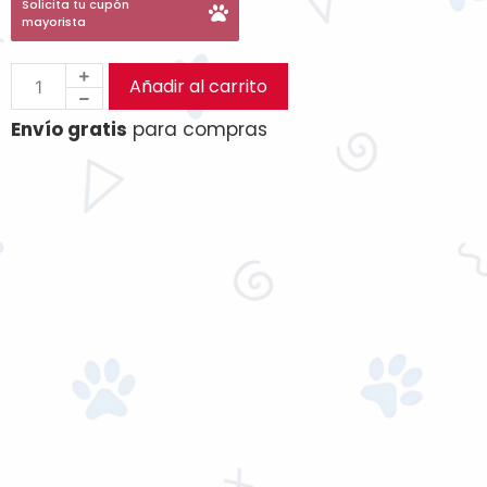
Solicita tu cupón
mayorista
Añadir al carrito
Envío gratis
para compras