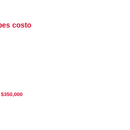
bes costo
 $350,000