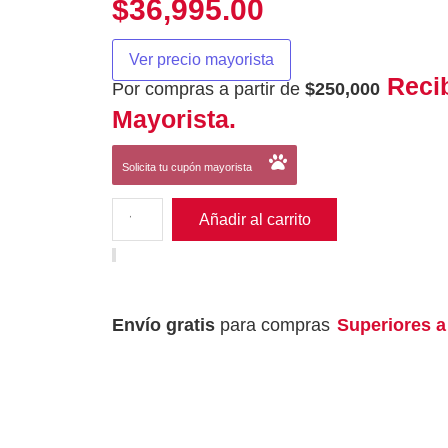
$
36,995.00
Ver precio mayorista
Reci
Por compras a partir de
$250,000
Mayorista.
Solicita tu cupón mayorista
Añadir al carrito
Envío gratis
para compras
Superiores a