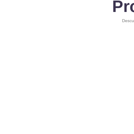
Pr
Descub