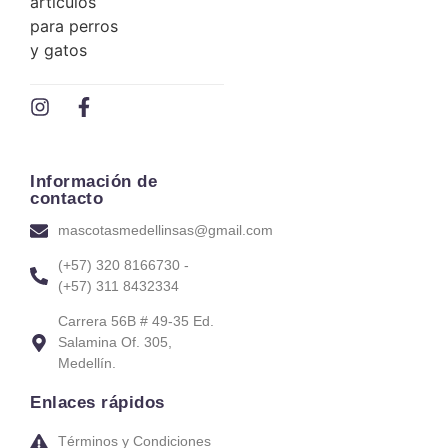
Información de
contacto
mascotasmedellinsas@gmail.com
(+57) 320 8166730 -
(+57) 311 8432334
Carrera 56B # 49-35 Ed.
Salamina Of. 305,
Medellín.
Enlaces rápidos
Términos y Condiciones