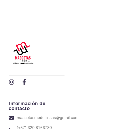
Información de
contacto
mascotasmedellinsas@gmail.com
(+57) 320 8166730 -