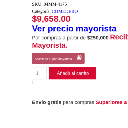
SKU:
04MM-4175
Categoría:
COMEDERO
$
9,658.00
Ver precio mayorista
Reci
Por compras a partir de
$250,000
Mayorista.
Solicita tu cupón mayorista
Añadir al carrito
Envío gratis
para compras
Superiores a