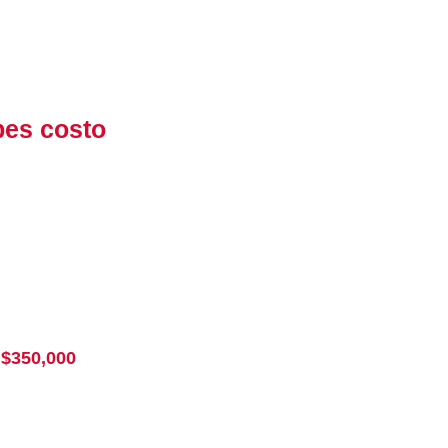
bes costo
 $350,000