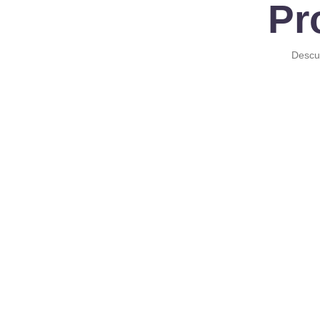
Pr
Descub