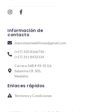
Información de
contacto
mascotasmedellinsas@gmail.com
(+57) 320 8166730 -
(+57) 311 8432334
Carrera 56B # 49-35 Ed.
Salamina Of. 305,
Medellín.
Enlaces rápidos
Términos y Condiciones