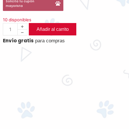
Solicita tu cupón
mayorista
10 disponibles
Añadir al carrito
Envío gratis
para compras