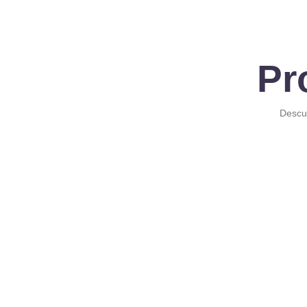
Pr
Descub