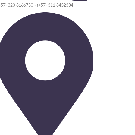
+57) 320 8166730 - (+57) 311 8432334