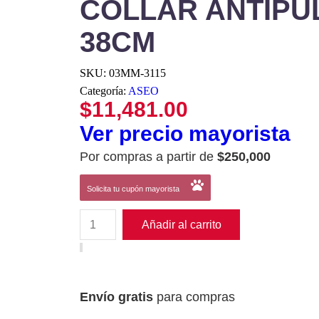
COLLAR ANTIPU
38CM
SKU:
03MM-3115
Categoría:
ASEO
$
11,481.00
Ver precio mayorista
Por compras a partir de
$250,000
Solicita tu cupón mayorista
Añadir al carrito
Envío gratis
para compras