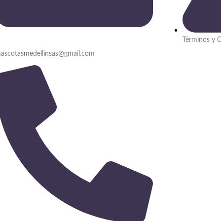
Términos y 
ascotasmedellinsas@gmail.com