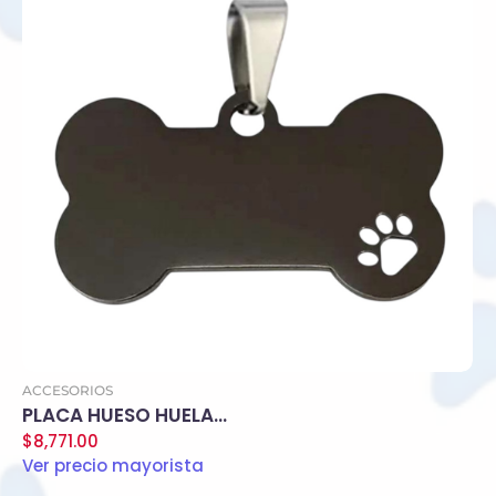
Agregar al carrito
ACCESORIOS
PLACA HUESO HUELA…
$
8,771.00
Ver precio mayorista