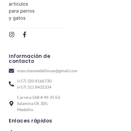
Información de
contacto
mascotasmedellinsas@gmail.com
(+57) 320 8166730 -
(+57) 311 8432334
Carrera 56B # 49-35 Ed.
Salamina Of. 305,
Medellín.
Enlaces rápidos