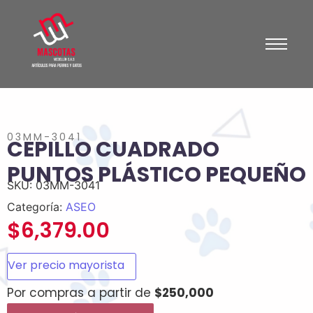
03MM-3041
CEPILLO CUADRADO
PUNTOS PLÁSTICO PEQUEÑO
SKU:
03MM-3041
Categoría:
ASEO
$
6,379.00
Ver precio mayorista
Por compras a partir de
$250,000