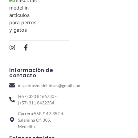
Información de
contacto
mascotasmedellinsas@gmail.com
(+57) 320 8166730 -
(+57) 311 8432334
Carrera 56B # 49-35 Ed.
Salamina Of. 305,
Medellín.