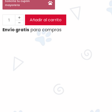
Solicita tu cupón
mayorista
Añadir al carrito
Envío gratis
para compras