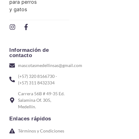
Información de
contacto
mascotasmedellinsas@gmail.com
(+57) 320 8166730 -
(+57) 311 8432334
Carrera 56B # 49-35 Ed.
Salamina Of. 305,
Medellín.
Enlaces rápidos
Términos y Condiciones