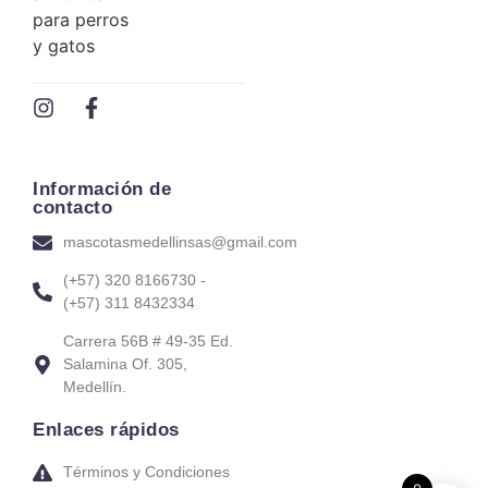
Información de
contacto
mascotasmedellinsas@gmail.com
(+57) 320 8166730 -
(+57) 311 8432334
Carrera 56B # 49-35 Ed.
Salamina Of. 305,
Medellín.
Enlaces rápidos
Términos y Condiciones