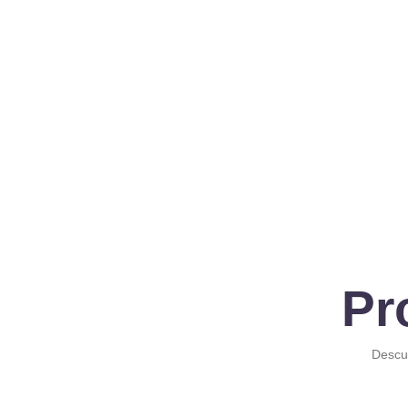
Pr
Descub