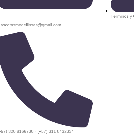
Términos y 
ascotasmedellinsas@gmail.com
+57) 320 8166730 - (+57) 311 8432334