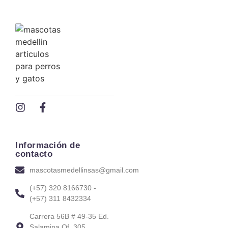
Información de
contacto
mascotasmedellinsas@gmail.com
(+57) 320 8166730 -
(+57) 311 8432334
Carrera 56B # 49-35 Ed.
Salamina Of. 305,