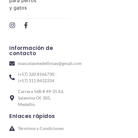
Información de
contacto
mascotasmedellinsas@gmail.com
(+57) 320 8166730 -
(+57) 311 8432334
Carrera 56B # 49-35 Ed.
Salamina Of. 305,
Medellín.
Enlaces rápidos
Términos y Condiciones