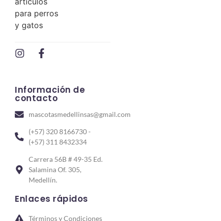
Información de
contacto
mascotasmedellinsas@gmail.com
(+57) 320 8166730 -
(+57) 311 8432334
Carrera 56B # 49-35 Ed.
Salamina Of. 305,
Medellín.
Enlaces rápidos
Términos y Condiciones