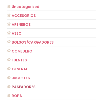
Uncategorized
ACCESORIOS
ARENEROS
ASEO
BOLSOS/CARGADORES
COMEDERO
FUENTES
GENERAL
JUGUETES
PASEADORES
ROPA