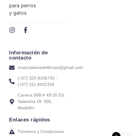
Información de
contacto
mascotasmedellinsas@gmail.com
(+57) 320 8166730 -
(+57) 311 8432334
Carrera 56B # 49-35 Ed.
Salamina Of. 305,
Medellín.
Enlaces rápidos
Términos y Condiciones